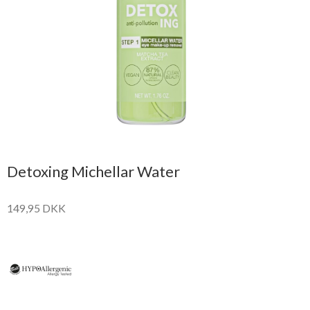
Detoxing Michellar Water
149,95 DKK