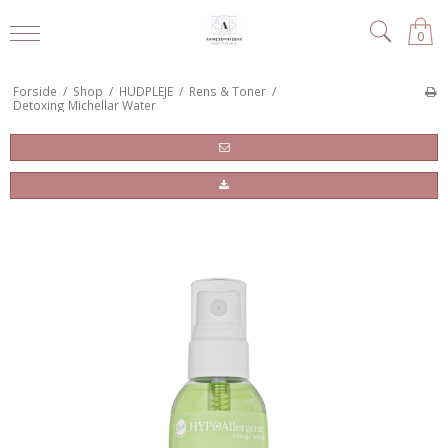
0
Forside
/
Shop
/
HUDPLEJE
/
Rens & Toner
/
Detoxing Michellar Water