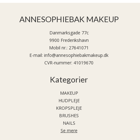
ANNESOPHIEBAK MAKEUP
Danmarksgade 77c
9900 Frederikshavn
Mobil nr.
:
27641071
E-mail
:
info@annesophiebakmakeup.dk
CVR-nummer
:
41019670
Kategorier
MAKEUP
HUDPLEJE
KROPSPLEJE
BRUSHES
NAILS
Se mere