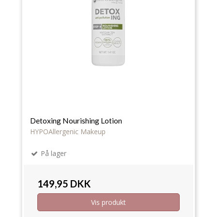
Detoxing Nourishing Lotion
HYPOAllergenic Makeup
På lager
149,95 DKK
Vis produkt