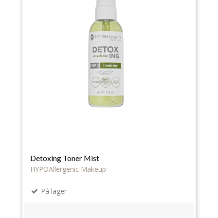
Detoxing Toner Mist
HYPOAllergenic Makeup
På lager