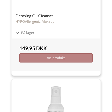
Detoxing Oil Cleanser
HYPOAllergenic Makeup
På lager
149,95 DKK
Vis produkt