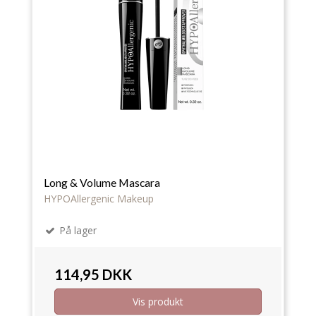
Long & Volume Mascara
HYPOAllergenic Makeup
På lager
114,95 DKK
Vis produkt