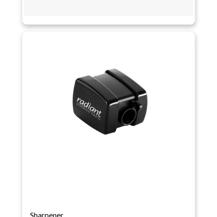
Sharpener