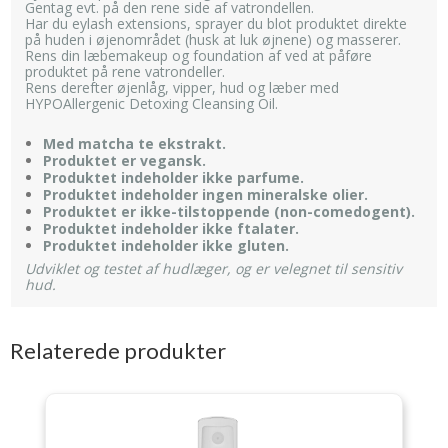
Gentag evt. på den rene side af vatrondellen.
Har du eylash extensions, sprayer du blot produktet direkte
på huden i øjenområdet (husk at luk øjnene) og masserer.
Rens din læbemakeup og foundation af ved at påføre
produktet på rene vatrondeller.
Rens derefter øjenlåg, vipper, hud og læber med
HYPOAllergenic Detoxing Cleansing Oil.
Med matcha te ekstrakt.
Produktet er vegansk.
Produktet indeholder ikke parfume.
Produktet indeholder ingen mineralske olier.
Produktet er ikke-tilstoppende (non-comedogent).
Produktet indeholder ikke ftalater.
Produktet indeholder ikke gluten.
​Udviklet og testet af hudlæger, og er velegnet til sensitiv
hud. ​
Relaterede produkter