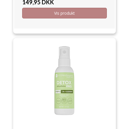
149,95 DKK
Vis produkt