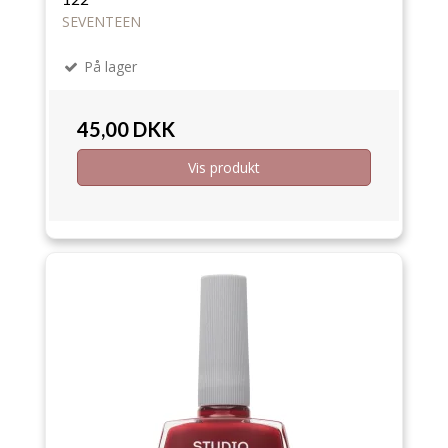
SEVENTEEN
På lager
45,00 DKK
Vis produkt