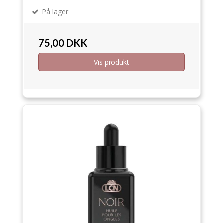
På lager
75,00 DKK
Vis produkt