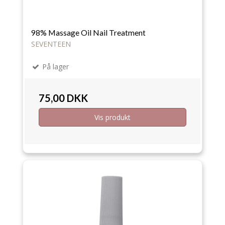
98% Massage Oil Nail Treatment
SEVENTEEN
På lager
75,00 DKK
Vis produkt