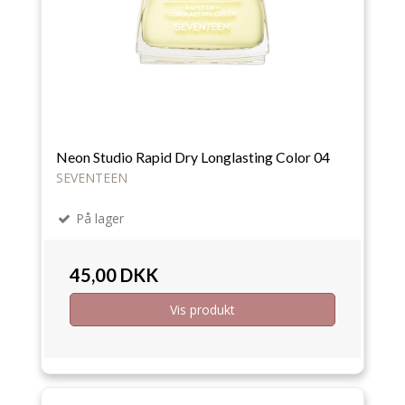
Neon Studio Rapid Dry Longlasting Color 04
SEVENTEEN
På lager
45,00 DKK
Vis produkt