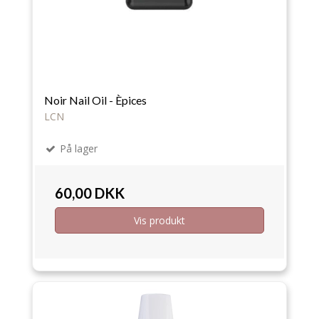
Noir Nail Oil - Èpices
LCN
På lager
60,00 DKK
Vis produkt