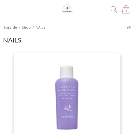
0
Forside
/
Shop
/
NAILS
NAILS