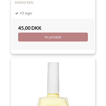
SEVENTEEN
På lager
45,00 DKK
Vis produkt