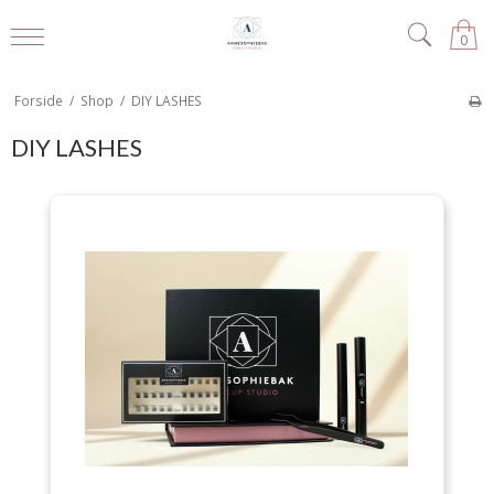
0
Forside
/
Shop
/
DIY LASHES
DIY LASHES