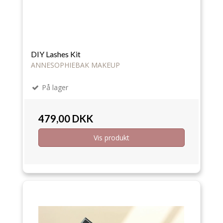
DIY Lashes Kit
ANNESOPHIEBAK MAKEUP
På lager
479,00 DKK
Vis produkt