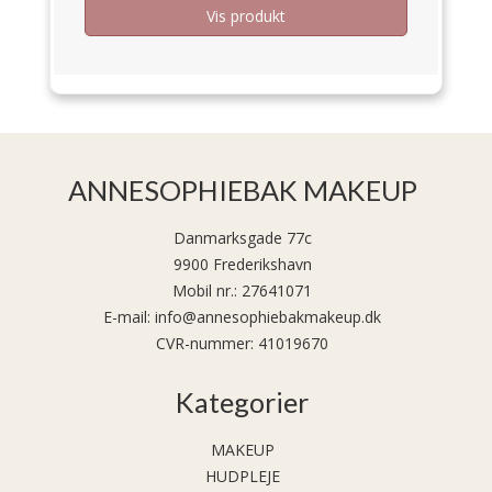
Vis produkt
ANNESOPHIEBAK MAKEUP
Danmarksgade 77c
9900 Frederikshavn
Mobil nr.
:
27641071
E-mail
:
info@annesophiebakmakeup.dk
CVR-nummer
:
41019670
Kategorier
MAKEUP
HUDPLEJE