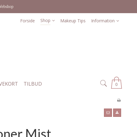
Webshop
Shop
Forside
Makeup Tips
Information
VEKORT
TILBUD
0
oner Mist