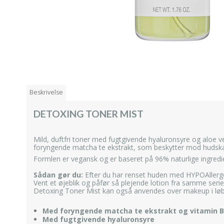
Beskrivelse
DETOXING TONER MIST
Mild, duftfri toner med fugtgivende hyaluronsyre og aloe v
foryngende matcha te ekstrakt, som beskytter mod hudskad
Formlen er vegansk og er baseret på 96% naturlige ingredi
Sådan gør du:
Efter du har renset huden med HYPOAllergen
Vent et øjeblik og påfør så plejende lotion fra samme serie
Detoxing Toner Mist kan også anvendes over makeup i løbe
Med foryngende matcha te ekstrakt og vitamin B
Med fugtgivende hyaluronsyre