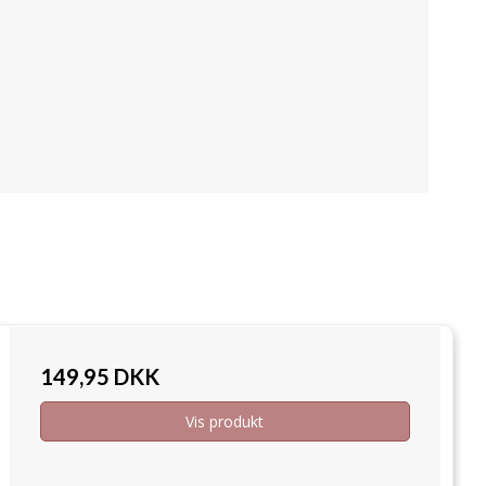
149,95 DKK
Vis produkt