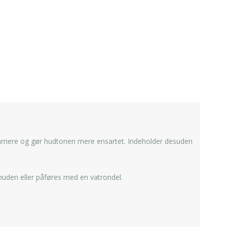
 barriere og gør hudtonen mere ensartet. Indeholder desuden
huden eller påføres med en vatrondel.