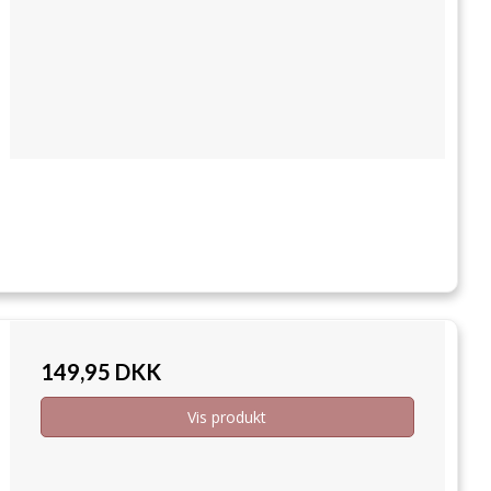
149,95 DKK
Vis produkt