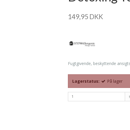
149,95 DKK
Fugtgivende, beskyttende ansigt
Lagerstatus:
På lager