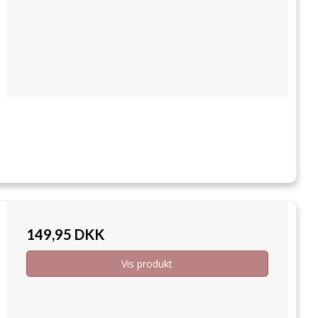
149,95 DKK
Vis produkt