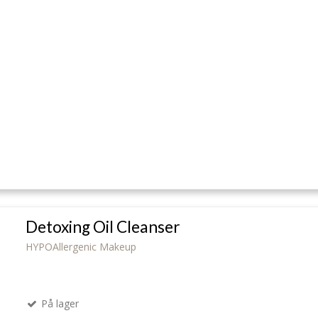
Detoxing Oil Cleanser
HYPOAllergenic Makeup
På lager