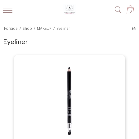
0
Forside
/
Shop
/
MAKEUP
/
Eyeliner
Eyeliner