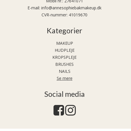
Mobil nr.
:
27641071
E-mail
:
info@annesophiebakmakeup.dk
CVR-nummer
:
41019670
Kategorier
MAKEUP
HUDPLEJE
KROPSPLEJE
BRUSHES
NAILS
Se mere
Social media