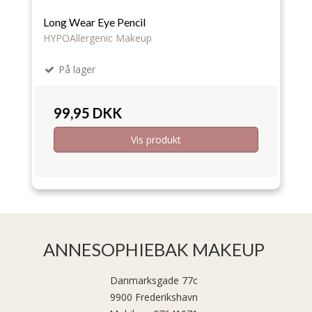
Long Wear Eye Pencil
HYPOAllergenic Makeup
På lager
99,95 DKK
Vis produkt
ANNESOPHIEBAK MAKEUP
Danmarksgade 77c
9900 Frederikshavn