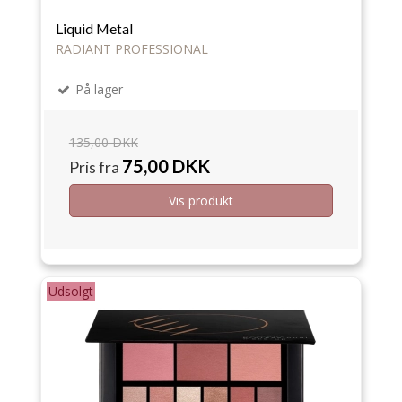
Liquid Metal
RADIANT PROFESSIONAL
På lager
135,00 DKK
75,00 DKK
Pris fra
Vis produkt
Udsolgt