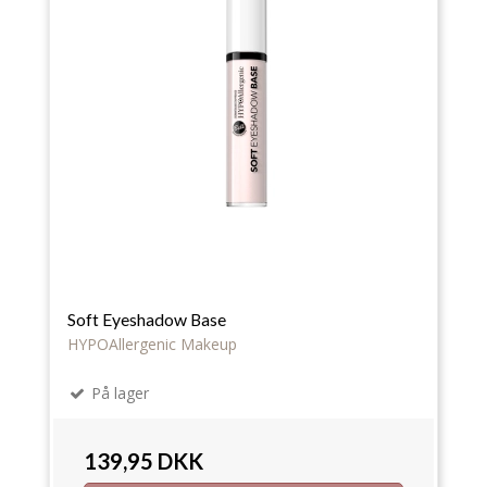
Soft Eyeshadow Base
HYPOAllergenic Makeup
På lager
139,95 DKK