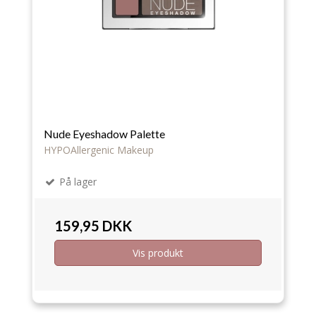
Nude Eyeshadow Palette
HYPOAllergenic Makeup
På lager
159,95 DKK
Vis produkt