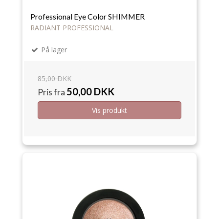
Professional Eye Color SHIMMER
RADIANT PROFESSIONAL
På lager
85,00 DKK
50,00 DKK
Pris fra
Vis produkt
Tilbud