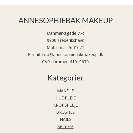
ANNESOPHIEBAK MAKEUP
Danmarksgade 77c
9900 Frederikshavn
Mobil nr.
:
27641071
E-mail
:
info@annesophiebakmakeup.dk
CVR-nummer
:
41019670
Kategorier
MAKEUP
HUDPLEJE
KROPSPLEJE
BRUSHES
NAILS
Se mere