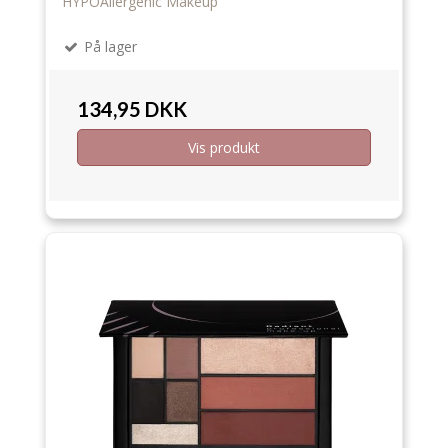
HYPOAllergenic Makeup
På lager
134,95 DKK
Vis produkt