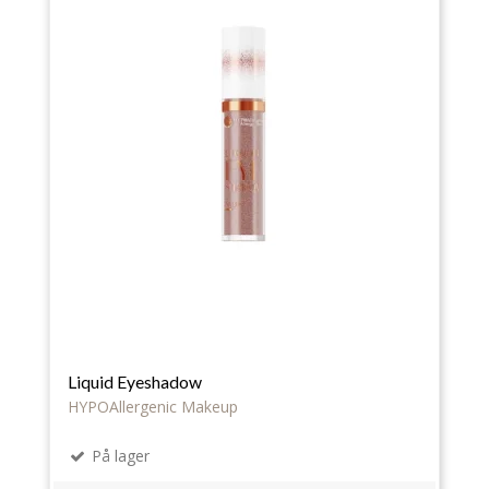
Liquid Eyeshadow
HYPOAllergenic Makeup
På lager