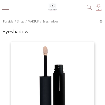
0
Forside
/
Shop
/
MAKEUP
/
Eyeshadow
Eyeshadow