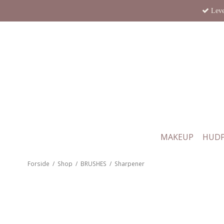
Leve
MAKEUP
HUDP
Forside
/
Shop
/
BRUSHES
/
Sharpener