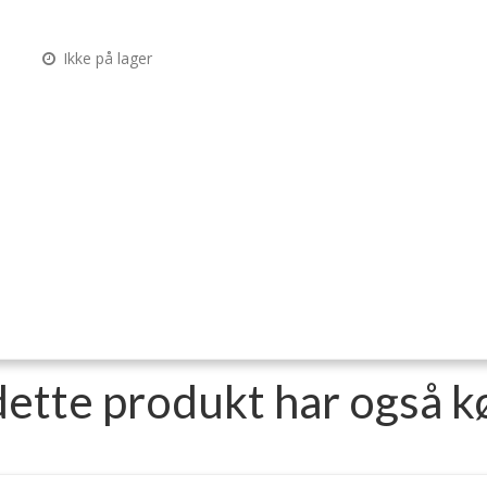
Ikke på lager
dette produkt har også k