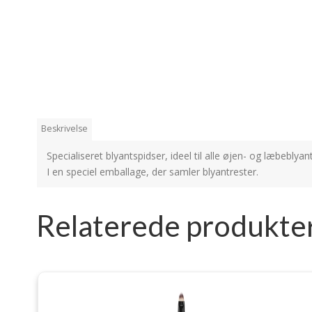
Beskrivelse
Specialiseret blyantspidser, ideel til alle øjen- og læbeblyant
I en speciel emballage, der samler blyantrester.
Relaterede produkte