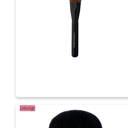
Udsolgt