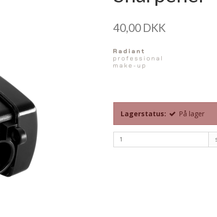
40,00 DKK
Lagerstatus:
På lager