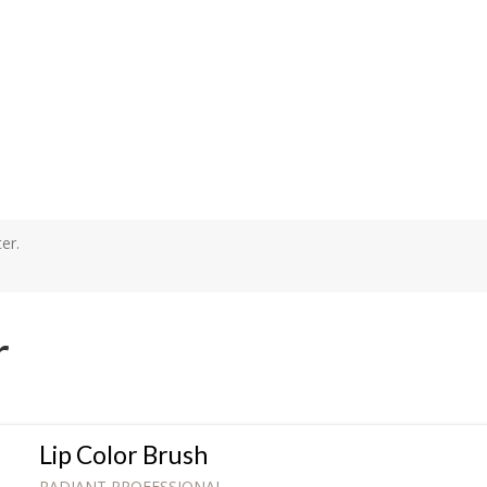
er.
r
Lip Color Brush
RADIANT PROFESSIONAL