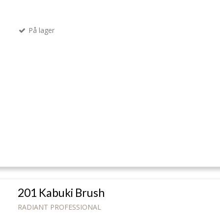
På lager
201 Kabuki Brush
RADIANT PROFESSIONAL