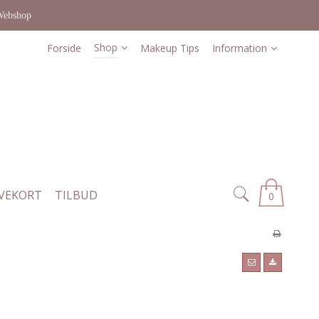
Webshop
Shop
Forside
Makeup Tips
Information
VEKORT
TILBUD
0