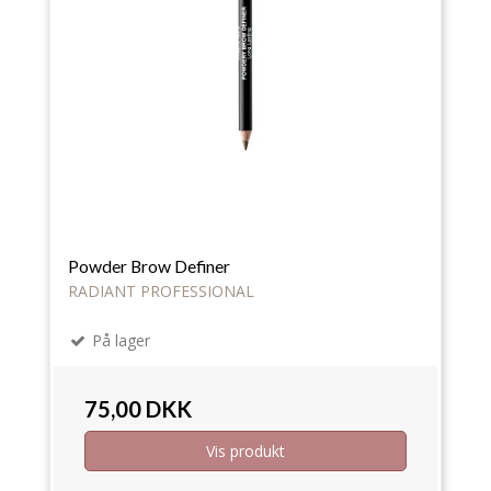
Powder Brow Definer
RADIANT PROFESSIONAL
På lager
75,00 DKK
Vis produkt