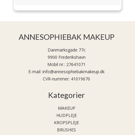
ANNESOPHIEBAK MAKEUP
Danmarksgade 77c
9900 Frederikshavn
Mobil nr.
:
27641071
E-mail
:
info@annesophiebakmakeup.dk
CVR-nummer
:
41019670
Kategorier
MAKEUP
HUDPLEJE
KROPSPLEJE
BRUSHES