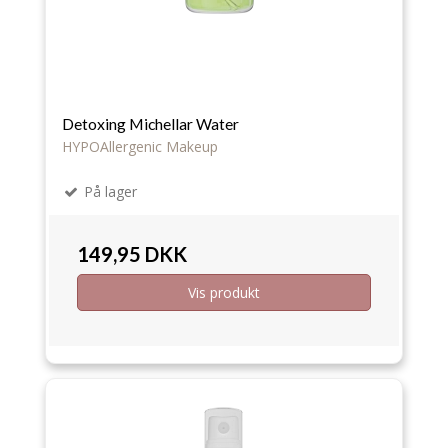
Detoxing Michellar Water
HYPOAllergenic Makeup
På lager
149,95 DKK
Vis produkt