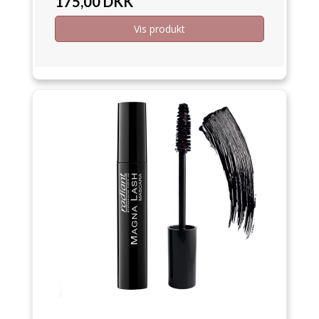
175,00 DKK
Vis produkt