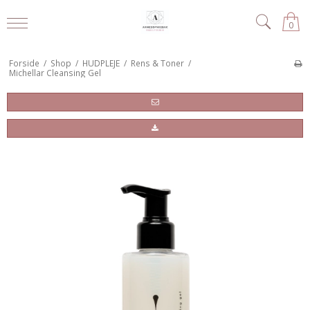
0
Forside
/
Shop
/
HUDPLEJE
/
Rens & Toner
/
Michellar Cleansing Gel