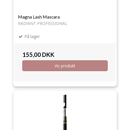
Magna Lash Mascara
RADIANT PROFESSIONAL
På lager
155,00 DKK
Vis produkt