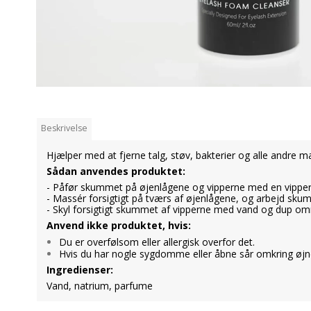
Beskrivelse
Hjælper med at fjerne talg, støv, bakterier og alle andre 
Sådan anvendes produktet:
- Påfør skummet på øjenlågene og vipperne med en vippe
- Massér forsigtigt på tværs af øjenlågene, og arbejd skum
-
Skyl forsigtigt skummet af vipperne med vand og dup omr
Anvend ikke produktet, hvis:
Du er overfølsom eller allergisk overfor det.
Hvis du har nogle sygdomme eller åbne sår omkring øjn
Ingredienser:
Vand, natrium, parfume