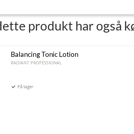
dette produkt har også k
Balancing Tonic Lotion
RADIANT PROFESSIONAL
På lager