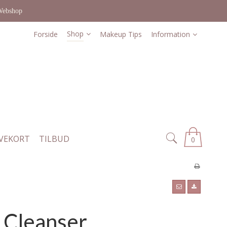
Webshop
Shop
Forside
Makeup Tips
Information
VEKORT
TILBUD
0
 Cleanser