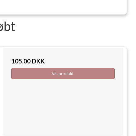
øbt
105,00 DKK
Vis produkt