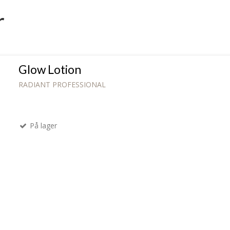
r
Glow Lotion
RADIANT PROFESSIONAL
På lager