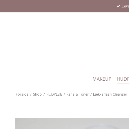
Leve
MAKEUP
HUDP
Forside
/
Shop
/
HUDPLEJE
/
Rens & Toner
/
Lækkerlash Cleanser