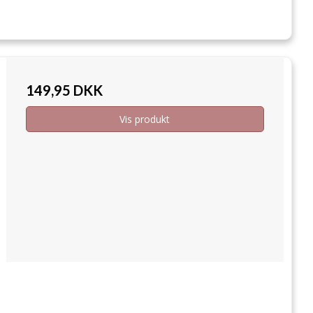
149,95 DKK
Vis produkt