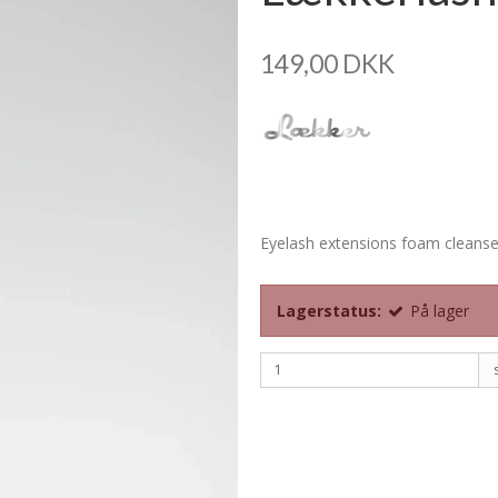
149,00 DKK
Eyelash extensions foam cleanse
Lagerstatus:
På lager