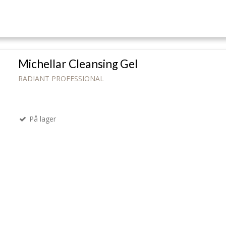
Michellar Cleansing Gel
RADIANT PROFESSIONAL
På lager