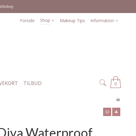
Webshop
Shop
Forside
Makeup Tips
Information
VEKORT
TILBUD
0
Diva Waterproof