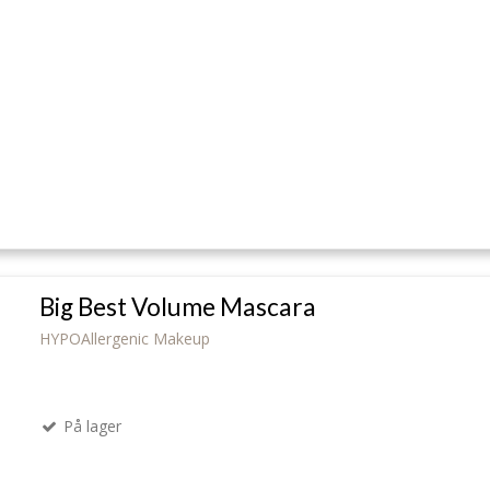
Big Best Volume Mascara
HYPOAllergenic Makeup
På lager