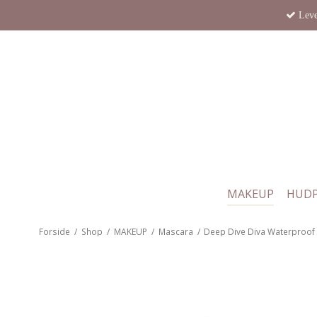
Leve
MAKEUP
HUDP
Forside
/
Shop
/
MAKEUP
/
Mascara
/
Deep Dive Diva Waterproof