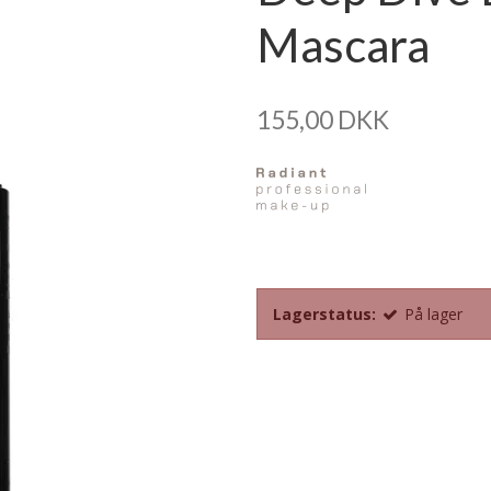
Mascara
155,00 DKK
Lagerstatus:
På lager