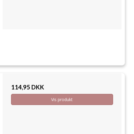
114,95 DKK
Vis produkt