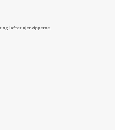
r og løfter øjenvipperne.