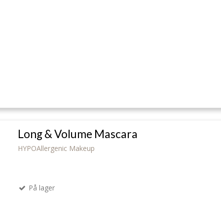
Long & Volume Mascara
HYPOAllergenic Makeup
På lager