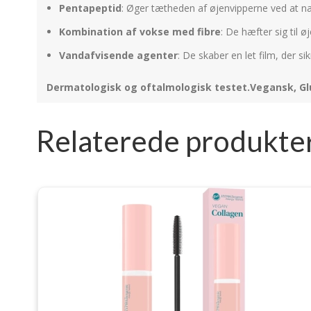
Pentapeptid
: Øger tætheden af øjenvipperne ved at næ
Kombination af vokse med fibre
: De hæfter sig til 
Vandafvisende agenter
: De skaber en let film, der 
Dermatologisk og oftalmologisk testet.Vegansk, Glu
Relaterede produkte