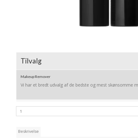
Tilvalg
Makeup Remover
Vi har et bredt udvalg af de bedste og mest skønsomme
Beskrivelse