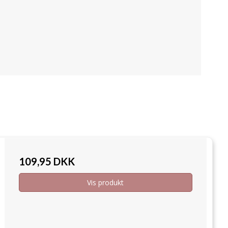
109,95 DKK
Vis produkt