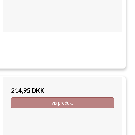
214,95 DKK
Vis produkt