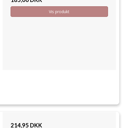
Vis produkt
214,95 DKK