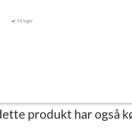
På lager
dette produkt har også k