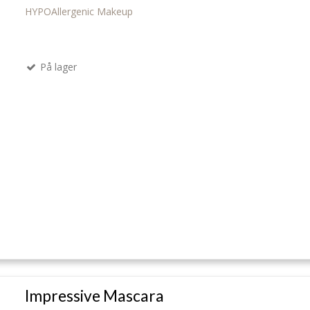
HYPOAllergenic Makeup
På lager
Impressive Mascara