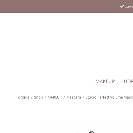
Leve
MAKEUP
HUDP
Forside
/
Shop
/
MAKEUP
/
Mascara
/
Studio Perfect Volume Mas