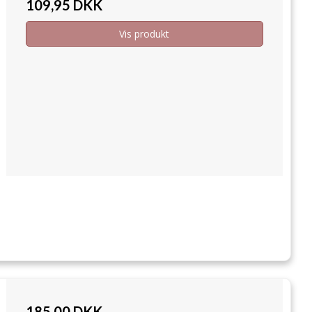
109,95 DKK
Vis produkt
185,00 DKK