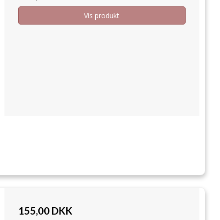
Vis produkt
155,00 DKK