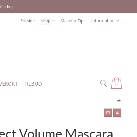
Webshop
Shop
Forside
Makeup Tips
Information
VEKORT
TILBUD
0
fect Volume Mascara