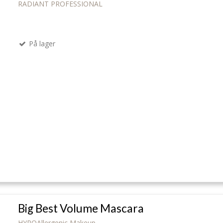
RADIANT PROFESSIONAL
På lager
Big Best Volume Mascara
HYPOAllergenic Makeup