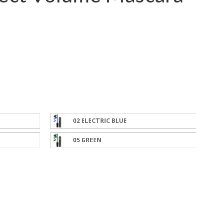
02 ELECTRIC BLUE
05 GREEN