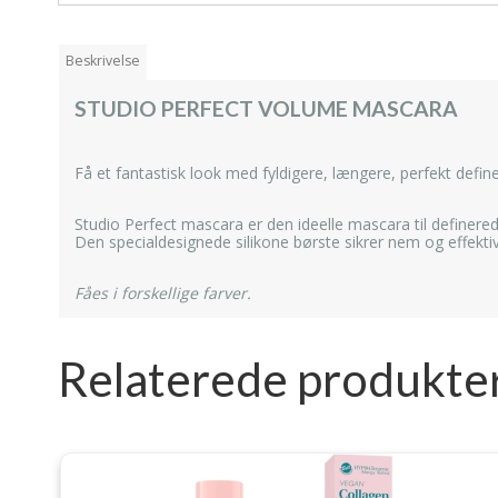
Beskrivelse
STUDIO PERFECT VOLUME MASCARA
Få et fantastisk look med fyldigere, længere, perfekt defin
Studio Perfect mascara er den ideelle mascara til definere
Den specialdesignede silikone børste sikrer nem og effektiv
Fåes i forskellige farver.
Relaterede produkte