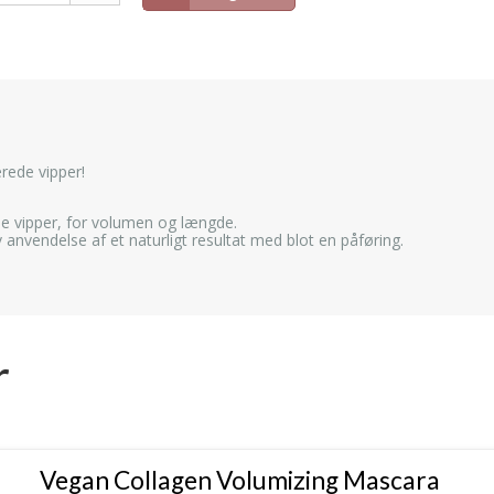
erede vipper!
de vipper, for volumen og længde.
 anvendelse af et naturligt resultat med blot en påføring.
r
Vegan Collagen Volumizing Mascara