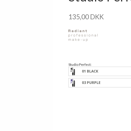
135,00 DKK
Studio Perfect:
01 BLACK
03 PURPLE
Vælg Variant