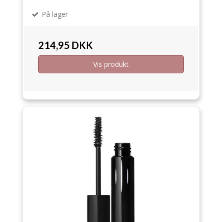
På lager
214,95 DKK
Vis produkt