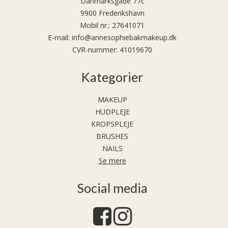
Danmarksgade 77c
9900 Frederikshavn
Mobil nr.
:
27641071
E-mail
:
info@annesophiebakmakeup.dk
CVR-nummer
:
41019670
Kategorier
MAKEUP
HUDPLEJE
KROPSPLEJE
BRUSHES
NAILS
Se mere
Social media