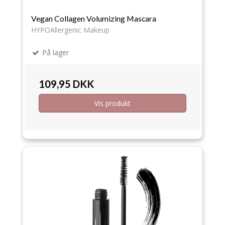
Vegan Collagen Volumizing Mascara
HYPOAllergenic Makeup
På lager
109,95 DKK
Vis produkt