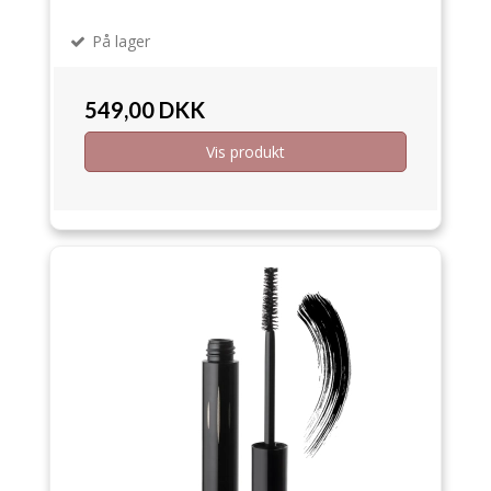
På lager
549,00 DKK
Vis produkt