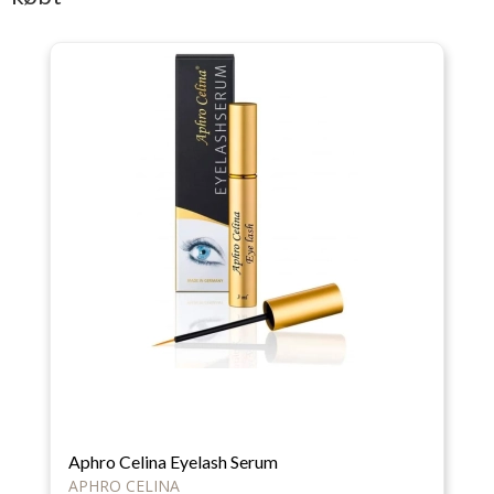
Aphro Celina Eyelash Serum
APHRO CELINA