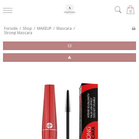
0
Forside
/
Shop
/
MAKEUP
/
Mascara
/
Strong Mascara