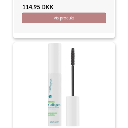
114,95 DKK
Vis produkt